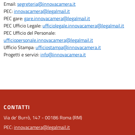
Email:
segreteria@innovacamera.it
PEC:
innovacamera@legalmail.it
PEC gare:
gare.innovacamera@legalmail.it
PEC Ufficio Legale:
ufficiolegale.innovacamera@legalmail.it
PEC Ufficio del Personale:
ufficiopersonale.innovacamera@legalmail.it
Ufficio Stampa:
ufficiostampa@innovacamera.it
Progetti e servizi:
info@innovacamera.it
CONTATTI
Via de' Burrò, 147 - 00186 Roma (RM)
PEC:
innovacamera@legalmail.it