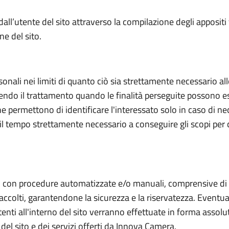
all’utente del sito attraverso la compilazione degli appositi
ne del sito.
onali nei limiti di quanto ciò sia strettamente necessario al
dendo il trattamento quando le finalità perseguite possono e
 permettono di identificare l'interessato solo in caso di ne
 il tempo strettamente necessario a conseguire gli scopi per
tati con procedure automatizzate e/o manuali, comprensive di
 raccolti, garantendone la sicurezza e la riservatezza. Eventua
utenti all'interno del sito verranno effettuate in forma asso
del sito e dei servizi offerti da Innova Camera.