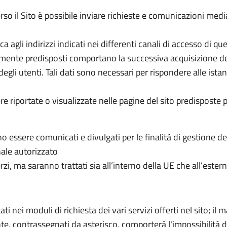
so il Sito è possibile inviare richieste e comunicazioni medi
ca agli indirizzi indicati nei differenti canali di accesso di qu
amente predisposti comportano la successiva acquisizione de
 degli utenti. Tali dati sono necessari per rispondere alle ista
e riportate o visualizzate nelle pagine del sito predisposte 
o essere comunicati e divulgati per le finalità di gestione de
ale autorizzato
erzi, ma saranno trattati sia all’interno della UE che all’ester
tati nei moduli di richiesta dei vari servizi offerti nel sito; il
te, contrassegnati da asterisco, comporterà l'impossibilità d