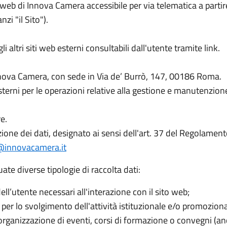
o web di Innova Camera accessibile per via telematica a partir
nzi "il Sito").
 altri siti web esterni consultabili dall'utente tramite link.
Innova Camera, con sede in Via de’ Burrò, 147, 00186 Roma.
rni per le operazioni relative alla gestione e manutenzion
e.
zione dei dati, designato ai sensi dell'art. 37 del Regolamen
@innovacamera.it
te diverse tipologie di raccolta dati:
ll’utente necessari all'interazione con il sito web;
 per lo svolgimento dell'attività istituzionale e/o promoziona
rganizzazione di eventi, corsi di formazione o convegni (an