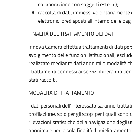
collaborazione con soggetti esterni);
raccolta di dati, immessi volontariamente d
elettronici predisposti all'interno delle pagi
FINALITÀ DEL TRATTAMENTO DEI DATI
Innova Camera effettua trattamenti di dati pers
svolgimento delle funzioni istituzionali, esclu
realizzate mediante dati anonimi o modalità che
I trattamenti connessi ai servizi dureranno per
stati raccolti.
MODALITÀ DI TRATTAMENTO
I dati personali dell'interessato saranno trat
profilazione, solo per gli scopi per i quali sono
rilevazioni statistiche della navigazione degli 
anonima e per la sola finalità di miglioramento 