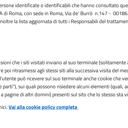
a persone identificate o identificabili che hanno consultato que
AA di Roma, con sede in Roma, Via de’ Burrò n.147 - 00186
oltre la lista aggiornata di tutti i Responsabili del trattame
ioni che i siti visitati inviano al suo terminale (solitamente 
oi ritrasmessi agli stessi siti alla successiva visita del m
, l'utente può ricevere sul suo terminale anche cookie che 
ze parti"), sui quali possono risiedere alcuni elementi (quali, 
a pagine di altri domini) presenti sul sito che lo stesso sta v
nici.
Vai alla cookie policy completa