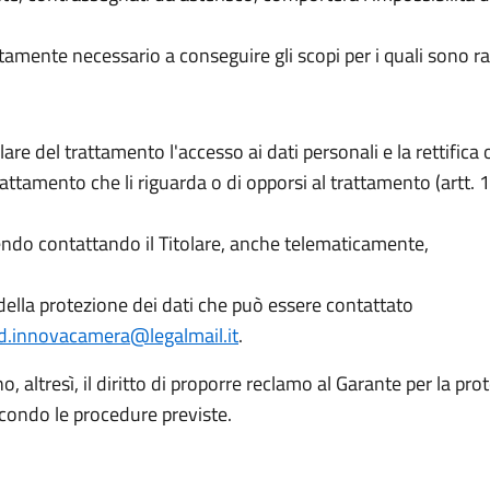
ettamente necessario a conseguire gli scopi per i quali sono ra
olare del trattamento l'accesso ai dati personali e la rettifica 
rattamento che li riguarda o di opporsi al trattamento (artt. 1
endo contattando il Titolare, anche telematicamente,
lla protezione dei dati che può essere contattato
d.innovacamera@legalmail.it
.
o, altresì, il diritto di proporre reclamo al Garante per la pro
econdo le procedure previste.