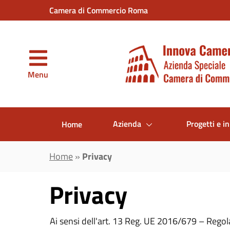
Vai al contenuto principale
Camera di Commercio Roma
Menu
Azienda
Progetti e in
Home
Home
»
Privacy
Privacy
Ai sensi dell'art. 13 Reg. UE 2016/679 – Rego