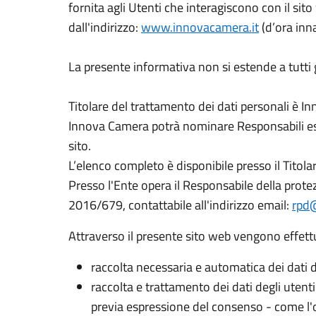
fornita agli Utenti che interagiscono con il sit
dall'indirizzo:
www.innovacamera.it
(d’ora inna
La presente informativa non si estende a tutti gli
Titolare del trattamento dei dati personali è 
Innova Camera potrà nominare Responsabili este
sito.
L’elenco completo è disponibile presso il Titolar
Presso l'Ente opera il Responsabile della prote
2016/679, contattabile all'indirizzo email:
rpd
Attraverso il presente sito web vengono effettua
raccolta necessaria e automatica dei dati de
raccolta e trattamento dei dati degli utenti
previa espressione del consenso - come l'o