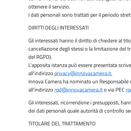
ottenere il servizio.
I dati personali sono trattati per il periodo str
DIRITTI DEGLI INTERESSATI
Gli interessati hanno il diritto di chiedere al tit
cancellazione degli stessi o la limitazione del t
del RGPD).
L'apposita istanza può essere presentata scriv
all’indirizzo
privacy@innovacamera.it.
Innova Camera ha nominato un Responsabile de
all’indirizzo
rpd@innovacamera.it
o via PEC
rp
Gli interessati, ricorrendone i presupposti, hann
dei dati personali quale autorità di controllo s
TITOLARE DEL TRATTAMENTO