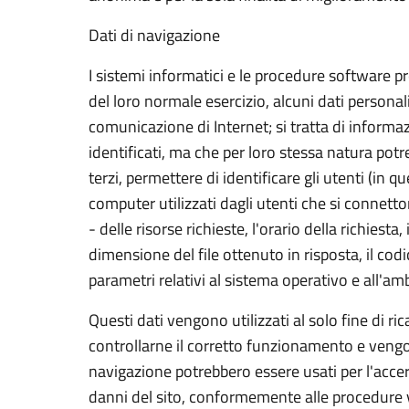
Dati di navigazione
I sistemi informatici e le procedure software 
del loro normale esercizio, alcuni dati personali
comunicazione di Internet; si tratta di informa
identificati, ma che per loro stessa natura pot
terzi, permettere di identificare gli utenti (in q
computer utilizzati dagli utenti che si connetto
- delle risorse richieste, l'orario della richiesta
dimensione del file ottenuto in risposta, il codi
parametri relativi al sistema operativo e all'am
Questi dati vengono utilizzati al solo fine di r
controllarne il corretto funzionamento e veng
navigazione potrebbero essere usati per l'accer
danni del sito, conformemente alle procedure v