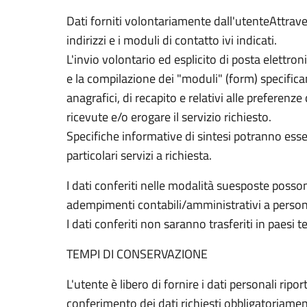
Dati forniti volontariamente dall'utenteAttraver
indirizzi e i moduli di contatto ivi indicati.
L'invio volontario ed esplicito di posta elettroni
e la compilazione dei "moduli" (form) specific
anagrafici, di recapito e relativi alle preferenze
ricevute e/o erogare il servizio richiesto.
Specifiche informative di sintesi potranno esser
particolari servizi a richiesta.
I dati conferiti nelle modalità suesposte posson
adempimenti contabili/amministrativi a person
I dati conferiti non saranno trasferiti in paesi t
TEMPI DI CONSERVAZIONE
L'utente è libero di fornire i dati personali ripor
conferimento dei dati richiesti obbligatoriamen