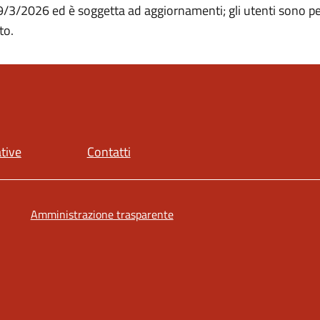
19/3/2026 ed è soggetta ad aggiornamenti; gli utenti sono p
to.
ative
Contatti
Amministrazione trasparente