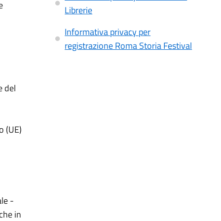
e
Librerie
Informativa privacy per
registrazione Roma Storia Festival
e del
to (UE)
le -
che in