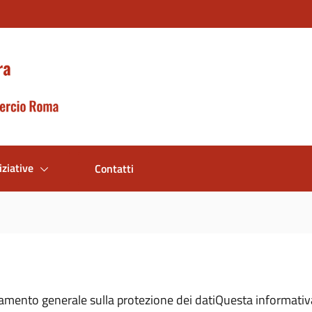
iziative
Contatti
lamento generale sulla protezione dei datiQuesta informativ