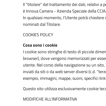
Il "titolare" del trattamento dei dati, relativi 
è Innova Camera - Azienda Speciale della CCI
In qualsiasi momento, l’Utente potrà chiedere in
nominati dal Titolare.
COOKIES POLICY
Cosa sono i cookie
I cookie sono stringhe di testo di piccole dimens
browser), dove vengono memorizzati per essere p
utente. Nel corso della navigazione su un sito
inviati da siti o da web server diversi (c.d. "ter
esempio, immagini, mappe, suoni, specifici link 
Questo sito utilizza esclusivamente cookie tec
MODIFICHE ALL'INFORMATIVA