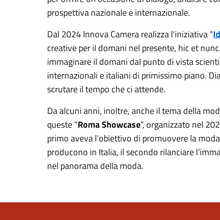
prospettiva nazionale e internazionale.
Dal 2024 Innova Camera realizza l'iniziativa "
I
creative per il domani nel presente, hic et nunc
immaginare il domani dal punto di vista scientif
internazionali e italiani di primissimo piano. Di
scrutare il tempo che ci attende.
Da alcuni anni, inoltre, anche il tema della moda 
queste “
Roma Showcase
”, organizzato nel 20
primo aveva l’obiettivo di promuovere la moda, 
producono in Italia, il secondo rilanciare l’im
nel panorama della moda.