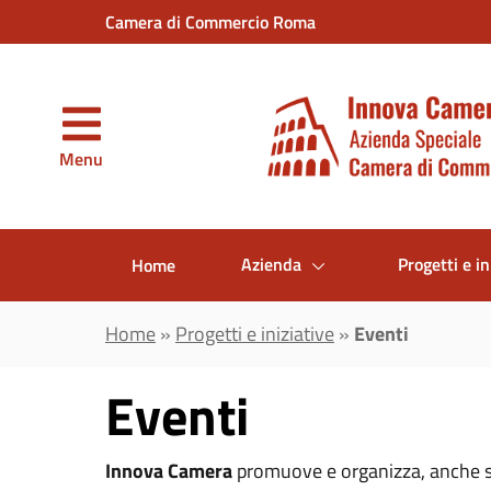
Vai al contenuto principale
Camera di Commercio Roma
Menu
Azienda
Progetti e in
Home
Home
»
Progetti e iniziative
»
Eventi
Eventi
Innova Camera
promuove e organizza, anche 