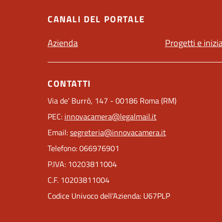
CANALI DEL PORTALE
Azienda
Progetti e inizi
CONTATTI
Via de' Burrò, 147 - 00186 Roma (RM)
PEC:
innovacamera@legalmail.it
Email:
segreteria@innovacamera.it
Telefono: 066976901
P.IVA: 10203811004
C.F. 10203811004
Codice Univoco dell'Azienda: U67PLP