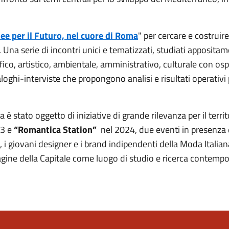
dee per il Futuro, nel cuore di Roma
" per cercare e costruire
. Una serie di incontri unici e tematizzati, studiati apposita
ico, artistico, ambientale, amministrativo, culturale con ospi
aloghi-interviste che propongono analisi e risultati operativi
è stato oggetto di iniziative di grande rilevanza per il territo
23 e
“Romantica Station”
nel 2024, due eventi in presenza 
i giovani designer e i brand indipendenti della Moda Italia
magine della Capitale come luogo di studio e ricerca contemp