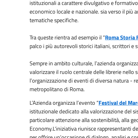
istituzionali a carattere divulgativo e formativo 
economico locale e nazionale. sia verso il più a
tematiche specifiche.
Tra queste rientra ad esempio il “
Roma Storia F
palco i più autorevoli storici italiani, scrittori
Sempre in ambito culturale, l’azienda organizz
valorizzare il ruolo centrale delle librerie nel
l’organizzazione di eventi di diversa natura - re
metropolitano di Roma.
L’Azienda organizza l’evento “
Festival del Mar
istituzionale dedicato alla valorizzazione del
particolare attenzione alla sostenibilità, alla ge
Economy.L'iniziativa riunisce rappresentanti de
per offrire un’occasione di dialogo, analisi e c