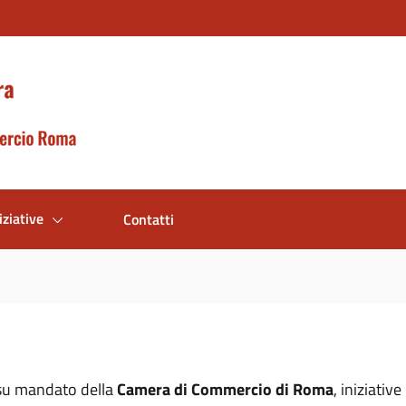
iziative
Contatti
su mandato della
Camera di Commercio di Roma
, iniziative